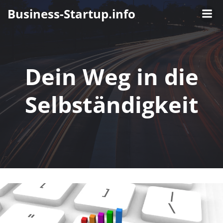
Zum
Business-Startup.info
Inhalt
springen
Dein Weg in die
Selbständigkeit